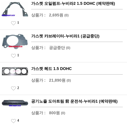
가스켓 오일펌프-누비라2 1.5 DOHC (예약판매)
상품가 :
2,695원
(0)
1
가스켓 캬브레이터-누비라1 (공급중단)
상품가 :
공급중단
(0)
1
가스켓 헤드 1.5 DOHC
상품가 :
21,890원
(0)
2
공기노즐 도아트림 前 운전석-누비라1 (예약판매)
상품가 :
800원
(0)
4