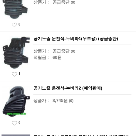
상품가 :
공급중단
(0)
0
공기노즐 운전석-누비라1(우드용) (공급중단)
상품가 :
공급중단
(0)
적립금 :
60원
1
공기노즐 운전석-누비라2 (예약판매)
상품가 :
8,745원
(0)
0