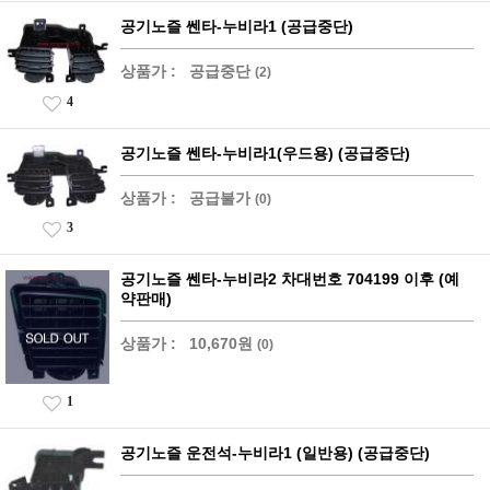
공기노즐 쎈타-누비라1 (공급중단)
상품가 :
공급중단
(2)
4
공기노즐 쎈타-누비라1(우드용) (공급중단)
상품가 :
공급불가
(0)
3
공기노즐 쎈타-누비라2 차대번호 704199 이후 (예
약판매)
상품가 :
10,670원
(0)
1
공기노즐 운전석-누비라1 (일반용) (공급중단)