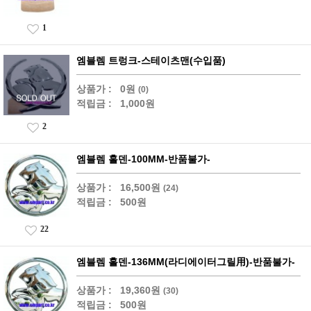
1
엠블렘 트렁크-스테이츠맨(수입품)
상품가 :
0원
(0)
적립금 :
1,000원
2
엠블렘 홀덴-100MM-반품불가-
상품가 :
16,500원
(24)
적립금 :
500원
22
엠블렘 홀덴-136MM(라디에이터그릴用)-반품불가-
상품가 :
19,360원
(30)
적립금 :
500원