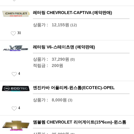
레터링 CHEVROLET-CAPTIVA (예약판매)
상품가 :
12,155원
(12)
31
레터링 V6-스테이츠맨 (예약판매)
상품가 :
37,290원
(0)
적립금 :
200원
4
엔진카바 어플리케-윈스톰(ECOTEC)-OPEL
상품가 :
8,000원
(3)
4
엠블렘 CHEVROLET 리어게이트(15*6cm)-윈스톰