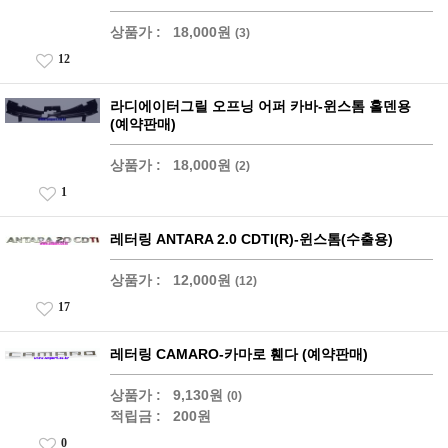
상품가 :
18,000원
(3)
12
라디에이터그릴 오프닝 어퍼 카바-윈스톰 홀덴용
(예약판매)
상품가 :
18,000원
(2)
1
레터링 ANTARA 2.0 CDTI(R)-윈스톰(수출용)
상품가 :
12,000원
(12)
17
레터링 CAMARO-카마로 휀다 (예약판매)
상품가 :
9,130원
(0)
적립금 :
200원
0