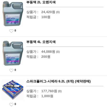
부동액 2L 오렌지색
상품가 :
24,420원
(0)
적립금 :
100원
0
부동액 4L 오렌지색
상품가 :
44,088원
(0)
적립금 :
200원
0
스파크플러그-시에라 6.2L (8개) (예약판매)
상품가 :
177,760원
(0)
적립금 :
1,000원
0