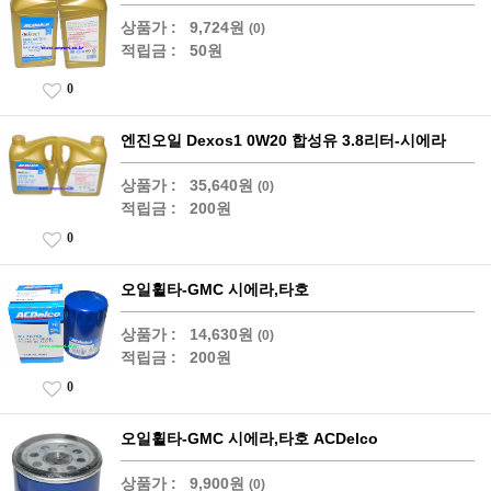
상품가 :
9,724원
(0)
적립금 :
50원
0
엔진오일 Dexos1 0W20 합성유 3.8리터-시에라
상품가 :
35,640원
(0)
적립금 :
200원
0
오일휠타-GMC 시에라,타호
상품가 :
14,630원
(0)
적립금 :
200원
0
오일휠타-GMC 시에라,타호 ACDelco
상품가 :
9,900원
(0)