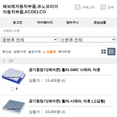
쉐보레자동차부품,르노코리아
카테고리
검색
자동차부품,ACDELCO
로그인
마이페이지
장바구니
관심상품
시에라, 타호
최신순
낮은가격
높은가격
상품명
최다리뷰
1 - 18
공기청정기(에어콘) 휠타-GMC 시에라, 타호
상품가 :
13,420원
(0)
0
공기청정기(에어콘) 휠타-시에라, 타호 (고급형)
상품가 :
33,880원
(0)