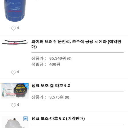
0
와이퍼 브러쉬 운전석, 조수석 공용-시에라 (예약판
매)
상품가 :
65,340원
(0)
적립금 :
400원
0
탱크 보조 캡-타호 6.2
상품가 :
3,575원
(0)
0
탱크 보조-타호 6.2 (예약판매)