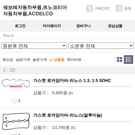
쉐보레자동차부품,르노코리아
카테고리
검색
자동차부품,ACDELCO
로그인
마이페이지
장바구니
관심상품
라노스
최신순
낮은가격
높은가격
상품명
최다리뷰
1 - 20
가스켓 로커암카바-라노스 1.3, 1.5 SOHC
상품가 :
5,885원
(0)
5
가스켓 로커암카바-라노스(알루미늄)
상품가 :
13,795원
(0)