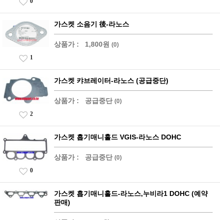
0
가스켓 소음기 後-라노스
상품가 :
1,800원
(0)
1
가스켓 캬브레이터-라노스 (공급중단)
상품가 :
공급중단
(0)
2
가스켓 흡기매니홀드 VGIS-라노스 DOHC
상품가 :
공급중단
(0)
0
가스켓 흡기매니홀드-라노스,누비라1 DOHC (예약
판매)