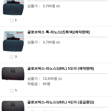
상품가 :
2,700원
(0)
1
글로브박스 록-라노스(진회색)(예약판매)
상품가 :
2,700원
(0)
3
글로브박스-라노스1(80L) 5도아 (예약판매)
상품가 :
13,640원
(2)
적립금 :
60원
5
글로브박스-라노스1(82L) 4도아 (공급중단)