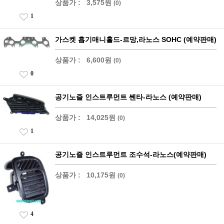
상품가 :
3,575원
(0)
1
가스켓 흡기매니홀드-르망,라노스 SOHC (예약판매)
상품가 :
6,600원
(0)
0
공기노즐 인스트루먼트 쎈타-라노스 (예약판매)
상품가 :
14,025원
(0)
1
공기노즐 인스트루먼트 조수석-라노스(예약판매)
상품가 :
10,175원
(0)
4